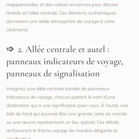
mappemondes, et des valises anciennes pour décorer
l’entrée et l’allée centrale. Ces éléments authentiques
donneront une réelle atmosphère de voyage à votre
cérémonie.
2. Allée centrale et autel :
panneaux indicateurs de voyage,
panneaux de signalisation
Imaginez une allée centrale bordée de panneaux
indicateurs de voyage, chacun portant le nom d’une
destination qui a une signification pour vous. À l’autel, une
toile de fond qui pourrait être une grande carte du monde
ou une œuvre représentant un lieu spécial. Ces détails
renforceront le thème voyage de manière élégante et
significative.