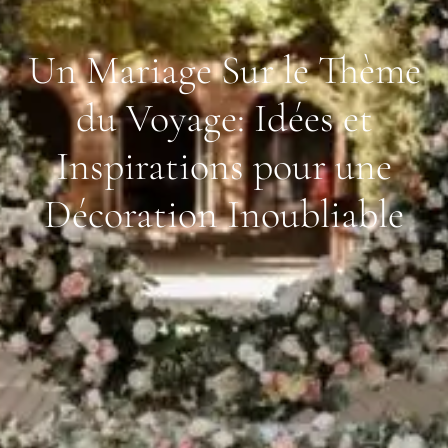
Un Mariage Sur le Thème
du Voyage: Idées et
Inspirations pour une
Décoration Inoubliable