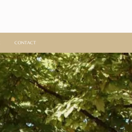
E
CONTACT