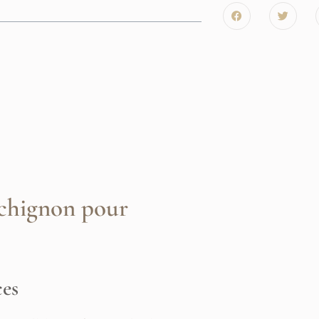
 chignon pour
ces