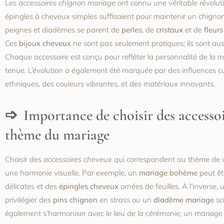
Les
accessoires chignon mariage
ont connu une véritable révolutio
épingles à cheveux simples suffisaient pour maintenir un chignon 
peignes et diadèmes se parent de
perles
, de
cristaux
et de
fleurs
Ces
bijoux cheveux
ne sont pas seulement pratiques; ils sont aus
Chaque accessoire est conçu pour refléter la personnalité de la m
tenue. L’évolution a également été marquée par des influences cul
ethniques, des couleurs vibrantes, et des matériaux innovants.
Importance de choisir des accessoi
thème du mariage
Choisir des
accessoires cheveux
qui correspondent au thème de vo
une harmonie visuelle. Par exemple, un
mariage bohème
peut êt
délicates et des
épingles cheveux
ornées de feuilles. À l’inverse
privilégier des
pins chignon
en strass ou un
diadème mariage
sci
également s’harmoniser avec le lieu de la cérémonie; un mariage e