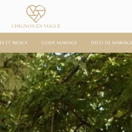
ES ET BIJOUX
GUIDE MARIAGE
DECO DE MARIAG