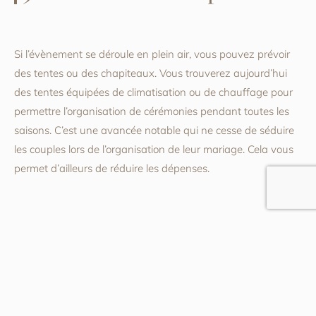
Si l’évènement se déroule en plein air, vous pouvez prévoir
des tentes ou des chapiteaux. Vous trouverez aujourd’hui
des tentes équipées de climatisation ou de chauffage pour
permettre l’organisation de cérémonies pendant toutes les
saisons. C’est une avancée notable qui ne cesse de séduire
les couples lors de l’organisation de leur mariage. Cela vous
permet d’ailleurs de réduire les dépenses.
Postes récents
Le vermeil, le métal précieux qui fait briller les
mariées sans compromis