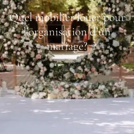
Quel mobilier louer pour
l’organisation d’un
mariage?