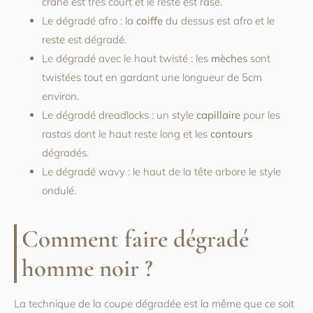
crâne est très court et le reste est rasé.
Le dégradé afro : la
coiffe
du dessus est afro et le
reste est dégradé.
Le dégradé avec le haut twisté : les
mèches
sont
twistées tout en gardant une longueur de 5cm
environ.
Le dégradé dreadlocks : un style
capillaire
pour les
rastas dont le haut reste long et les
contours
dégradés.
Le dégradé wavy : le haut de la tête arbore le style
ondulé.
Comment faire dégradé
homme noir ?
La technique de la coupe dégradée est la même que ce soit