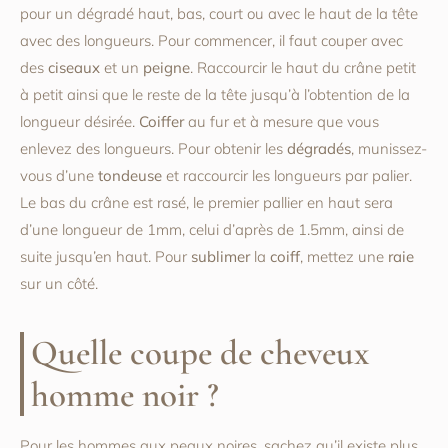
pour un dégradé haut, bas, court ou avec le haut de la tête
avec des longueurs. Pour commencer, il faut couper avec
des
ciseaux
et un
peigne
. Raccourcir le haut du crâne petit
à petit ainsi que le reste de la tête jusqu’à l’obtention de la
longueur désirée.
Coiffer
au fur et à mesure que vous
enlevez des longueurs. Pour obtenir les
dégradés
, munissez-
vous d’une
tondeuse
et raccourcir les longueurs par palier.
Le bas du crâne est rasé, le premier pallier en haut sera
d’une longueur de 1mm, celui d’après de 1.5mm, ainsi de
suite jusqu’en haut. Pour
sublimer
la
coiff
, mettez une
raie
sur un côté.
Quelle coupe de cheveux
homme noir ?
Pour les hommes aux peaux noires, sachez qu’il existe plus