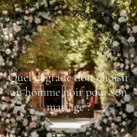
Quel dégradé doit choisir
un homme noir pour son
mariage ?