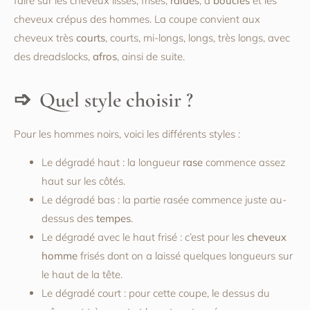
faire sur les cheveux lisses, frisés,
raides
, à
boucles
et les
cheveux crépus des hommes. La coupe convient aux
cheveux très
courts
, courts, mi-longs, longs, très longs, avec
des dreadslocks,
afros
, ainsi de suite.
Quel style choisir ?
Pour les hommes noirs, voici les différents styles :
Le dégradé haut : la longueur
rase
commence assez
haut sur les côtés.
Le dégradé bas : la partie rasée commence juste au-
dessus des
tempes
.
Le dégradé avec le haut frisé : c’est pour les
cheveux
homme
frisés dont on a laissé quelques longueurs sur
le haut de la tête.
Le dégradé court : pour cette coupe, le dessus du