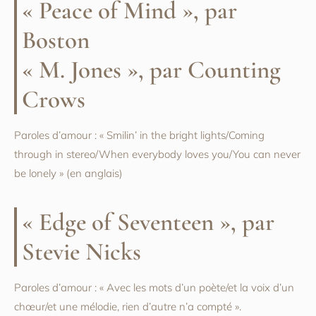
« Peace of Mind », par
Boston
« M. Jones », par Counting
Crows
Paroles d’amour : « Smilin’ in the bright lights/Coming
through in stereo/When everybody loves you/You can never
be lonely » (en anglais)
« Edge of Seventeen », par
Stevie Nicks
Paroles d’amour : « Avec les mots d’un poète/et la voix d’un
chœur/et une mélodie, rien d’autre n’a compté ».