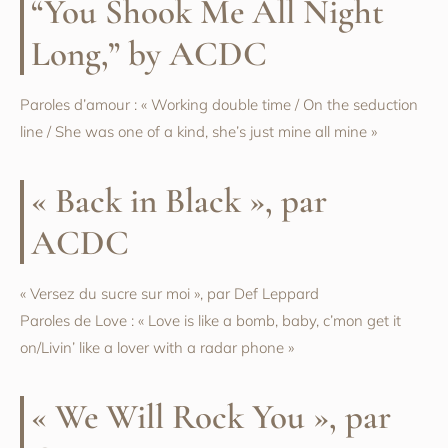
“You Shook Me All Night
Long,” by ACDC
Paroles d’amour : « Working double time / On the seduction
line / She was one of a kind, she’s just mine all mine »
« Back in Black », par
ACDC
« Versez du sucre sur moi », par Def Leppard
Paroles de Love : « Love is like a bomb, baby, c’mon get it
on/Livin’ like a lover with a radar phone »
« We Will Rock You », par