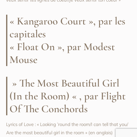
« Kangaroo Court », par les
capitales
« Float On », par Modest
Mouse
» The Most Beautiful Girl
(In the Room) « , par Flight
Of The Conchords
Lyrics of Love : « Looking ’round the room/I can tell that you/
Are the most beautiful girl in the room » (en anglais)