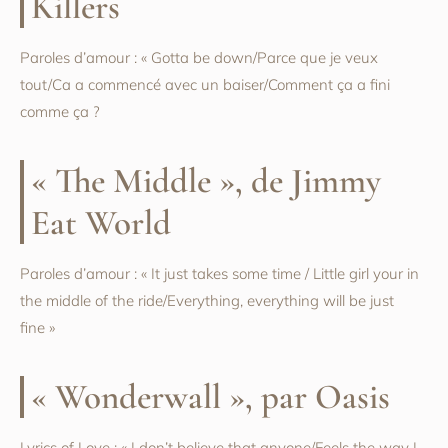
Killers
Paroles d’amour : « Gotta be down/Parce que je veux
tout/Ca a commencé avec un baiser/Comment ça a fini
comme ça ?
« The Middle », de Jimmy
Eat World
Paroles d’amour : « It just takes some time / Little girl your in
the middle of the ride/Everything, everything will be just
fine »
« Wonderwall », par Oasis
Lyrics of Love : « I don’t believe that anyone/Feels the way I