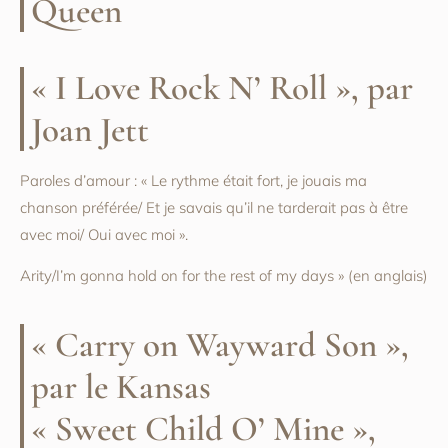
Queen
« I Love Rock N’ Roll », par
Joan Jett
Paroles d’amour : « Le rythme était fort, je jouais ma
chanson préférée/ Et je savais qu’il ne tarderait pas à être
avec moi/ Oui avec moi ».
Arity/I’m gonna hold on for the rest of my days » (en anglais)
« Carry on Wayward Son »,
par le Kansas
« Sweet Child O’ Mine »,