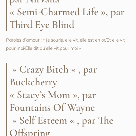
« Semi-Charmed Life », par
Third Eye Blind
Paroles d’amour : « Je souris, elle vit, elle est en or/Et elle vit
pour moi/Elle dit qu’elle vit pour moi »
» Crazy Bitch « , par
Buckcherry
« Stacy’s Mom », par
Fountains Of Wayne
» Self Esteem « , par The
Offspring