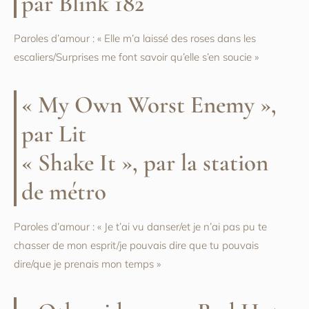
par Blink 182
Paroles d’amour : « Elle m’a laissé des roses dans les
escaliers/Surprises me font savoir qu’elle s’en soucie »
« My Own Worst Enemy »,
par Lit
« Shake It », par la station
de métro
Paroles d’amour : « Je t’ai vu danser/et je n’ai pas pu te
chasser de mon esprit/je pouvais dire que tu pouvais
dire/que je prenais mon temps »