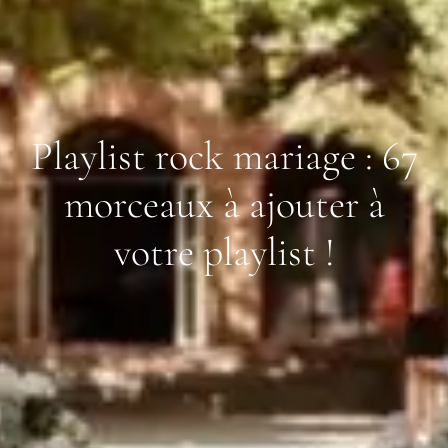
Playlist rock mariage : 67
morceaux à ajouter à
votre playlist !