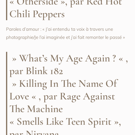
« Otherside », par Red Hot
Chili Peppers
Paroles d’amour : « J’ai entendu ta voix à travers une
photographie/Je l’ai imaginée et j’ai fait remonter le passé »
» What’s My Age Again ? « ,
par Blink 182
» Killing In The Name Of
Love « , par Rage Against
The Machine
« Smells Like Teen Spirit »,
par Nirvana