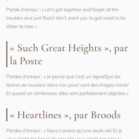
Parole d’amour : « Let’s get together and forget all the
troubles and just float/I don’t want you to go/I need to be
closer to now »
« Such Great Heights », par
la Poste
Paroles d’amour : « Je pense que c’est un signe/Que les
taches de rousseur dans nos yeux/ sont des images miroir/
Et quand on s’embrasse, elles sont parfaitement alignées »
« Heartlines », par Broods
Paroles d’amour : « Nous n’avons qu’une seule vie/ Et je
veux sentir tes lignes de coeur/Je veux sentir ton coeur »