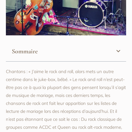
Sommaire
Chantons : « J’aime le rock and roll, alors mets un autre
centime dans le juke-box, bébé. » Le rock and roll n’est peut-
être pas ce à quoi la plupart des gens pensent lorsqu’il s’agit
de musique de mariage, mais ces derniers temps, les
chansons de rock ont fait leur apparition sur les listes de
lecture de mariage lors des réceptions d’aujourd’hui. Et il
n’est pas étonnant que ce soit le cas : Du rock classique de
groupes comme ACDC et Queen au rock alt-rock moderne,