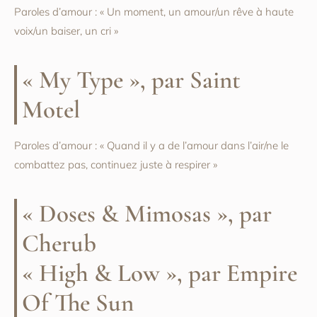
Paroles d’amour : « Un moment, un amour/un rêve à haute
voix/un baiser, un cri »
« My Type », par Saint
Motel
Paroles d’amour : « Quand il y a de l’amour dans l’air/ne le
combattez pas, continuez juste à respirer »
« Doses & Mimosas », par
Cherub
« High & Low », par Empire
Of The Sun