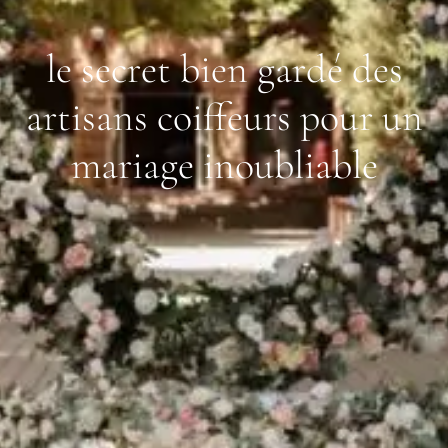
le secret bien gardé des
artisans coiffeurs pour un
mariage inoubliable