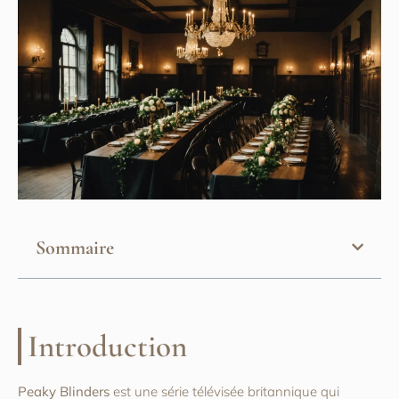
Sommaire
Introduction
Peaky Blinders
est une série télévisée britannique qui