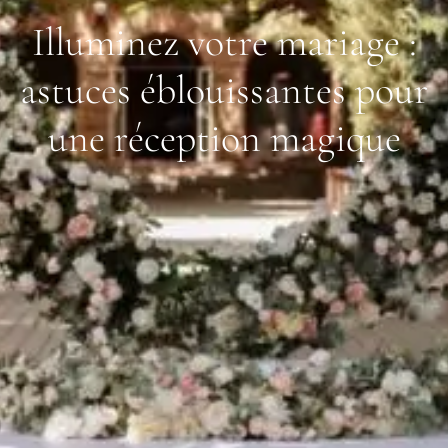
Illuminez votre mariage :
astuces éblouissantes pour
une réception magique