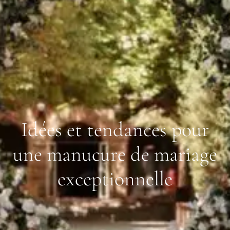
Idées et tendances pour
une manucure de mariage
exceptionnelle