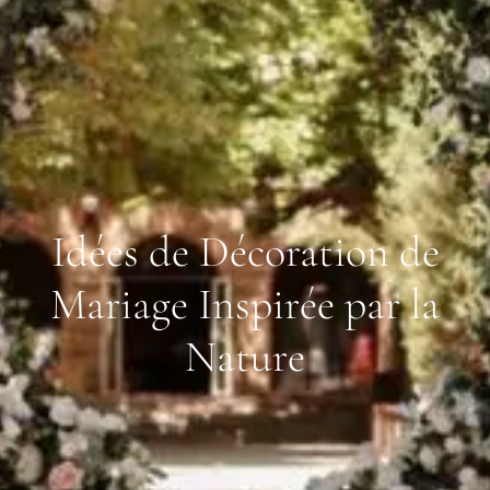
Idées de Décoration de
Mariage Inspirée par la
Nature