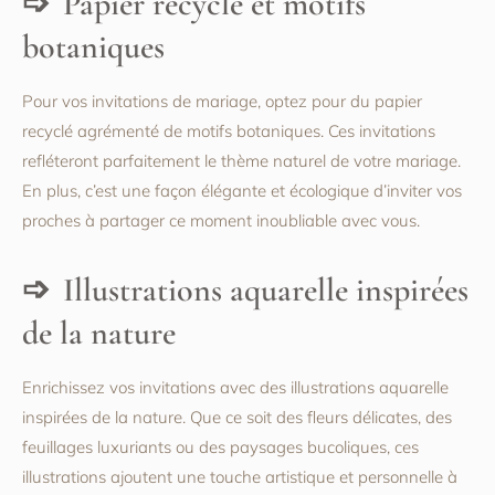
Papier recyclé et motifs
botaniques
Pour vos invitations de mariage, optez pour du papier
recyclé agrémenté de motifs botaniques. Ces invitations
refléteront parfaitement le thème naturel de votre mariage.
En plus, c’est une façon élégante et écologique d’inviter vos
proches à partager ce moment inoubliable avec vous.
Illustrations aquarelle inspirées
de la nature
Enrichissez vos invitations avec des illustrations aquarelle
inspirées de la nature. Que ce soit des fleurs délicates, des
feuillages luxuriants ou des paysages bucoliques, ces
illustrations ajoutent une touche artistique et personnelle à