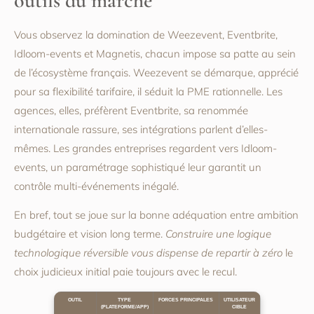
outils du marché
Vous observez la domination de Weezevent, Eventbrite,
Idloom-events et Magnetis, chacun impose sa patte au sein
de l’écosystème français. Weezevent se démarque, apprécié
pour sa flexibilité tarifaire, il séduit la PME rationnelle. Les
agences, elles, préfèrent Eventbrite, sa renommée
internationale rassure, ses intégrations parlent d’elles-
mêmes. Les grandes entreprises regardent vers Idloom-
events, un paramétrage sophistiqué leur garantit un
contrôle multi-événements inégalé.
En bref, tout se joue sur la bonne adéquation entre ambition
budgétaire et vision long terme.
Construire une logique
technologique réversible vous dispense de repartir à zéro
le
choix judicieux initial paie toujours avec le recul.
OUTIL
TYPE
FORCES PRINCIPALES
UTILISATEUR
(PLATEFORME/APP)
CIBLE