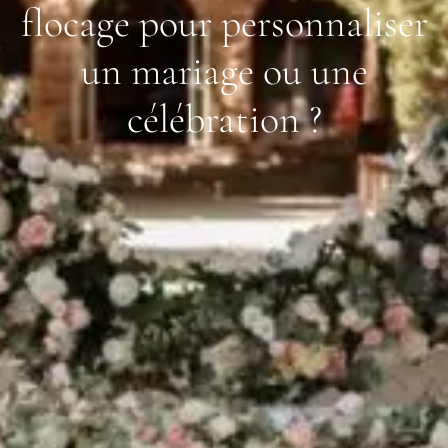
flocage pour personnaliser
un mariage ou une
célébration ?