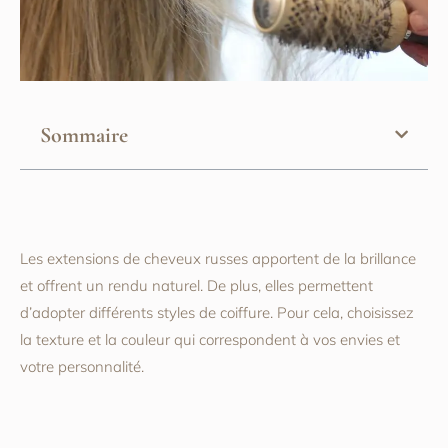
Sommaire
Les extensions de cheveux russes apportent de la brillance
et offrent un rendu naturel. De plus, elles permettent
d’adopter différents styles de coiffure. Pour cela, choisissez
la texture et la couleur qui correspondent à vos envies et
votre personnalité.