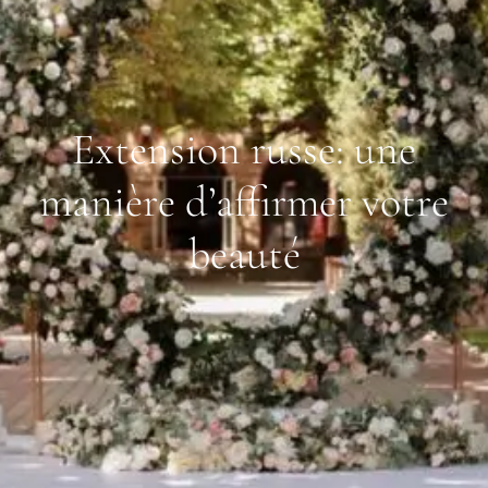
Extension russe: une
manière d’affirmer votre
beauté