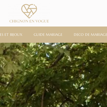
ES ET BIJOUX
GUIDE MARIAGE
DECO DE MARIAG