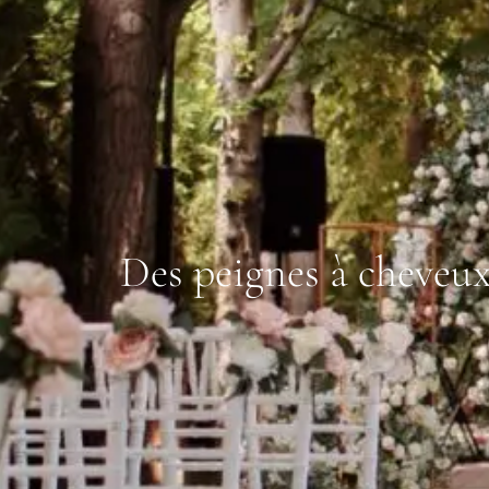
Des peignes à cheveux 