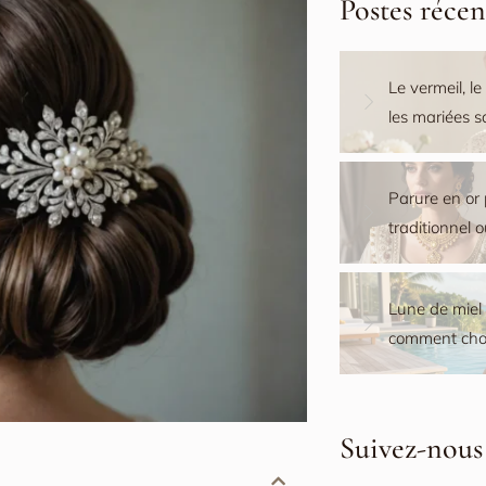
Postes récen
Le vermeil, le
les mariées 
Parure en or 
traditionnel 
Lune de miel M
comment choi
Suivez-nous 