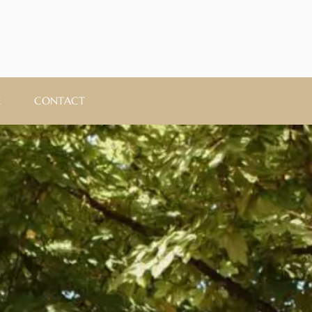
E
CONTACT