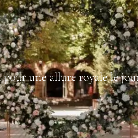
pour une allure royale le jou