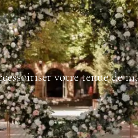
cessoiriser votre tenue de ma