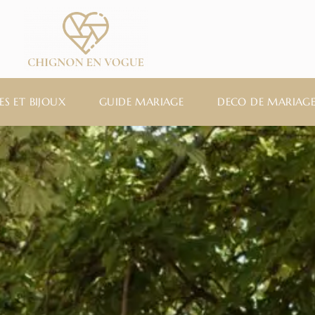
ES ET BIJOUX
GUIDE MARIAGE
DECO DE MARIAG