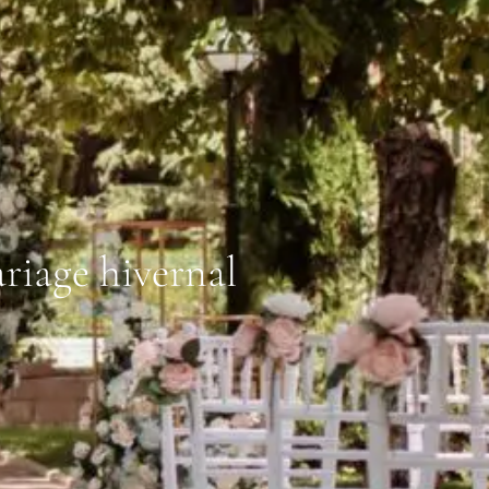
riage hivernal