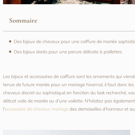
Sommaire
Des bijoux de cheveux pour une coiffure de mariée sophist
Des bijoux dorés pour une parure délicate à paillettes
Les bijoux et accessoires de coiffure sont les ornements qui vien
tenue de future mariée pour un mariage hivernal, il faut donc les 
cheveux discret ou sophistiqué en fonction du look recherché, v
délicat voile de mariée ou d’une voilette. N’hésitez pas également
l’
accessoire de cheveux mariage
des demoiselles d’honneur et au