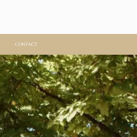
E
CONTACT