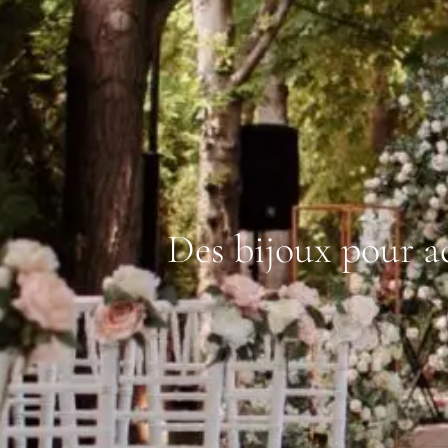
Des bijoux pour ac