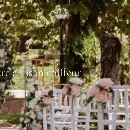
re artisan coiffeur