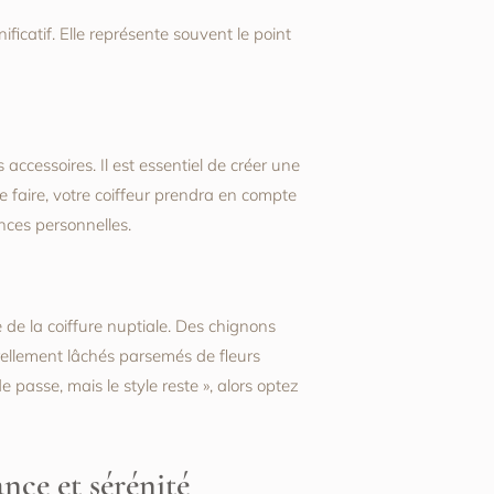
ificatif. Elle représente souvent le point
 accessoires. Il est essentiel de créer une
ce faire, votre coiffeur prendra en compte
nces personnelles.
e la coiffure nuptiale. Des chignons
ellement lâchés parsemés de fleurs
de passe, mais le style reste », alors optez
nce et sérénité