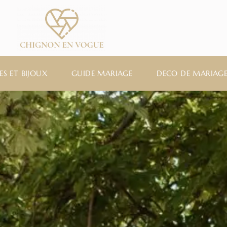
ES ET BIJOUX
GUIDE MARIAGE
DECO DE MARIAG