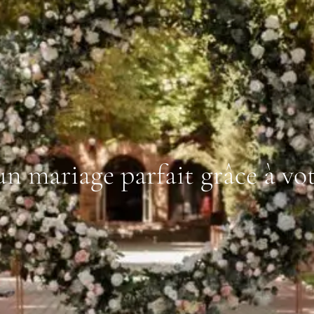
un mariage parfait grâce à vot