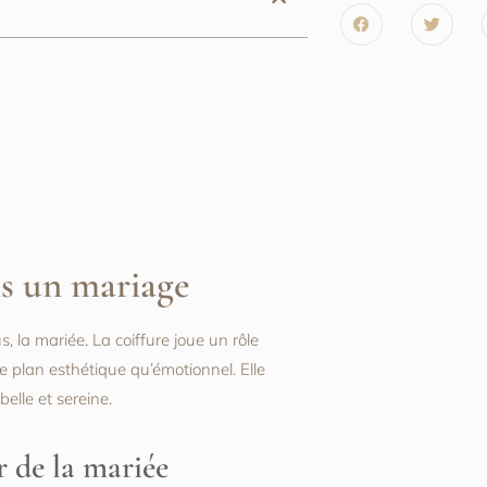
ns un mariage
, la mariée. La coiffure joue un rôle
e plan esthétique qu’émotionnel. Elle
elle et sereine.
r de la mariée