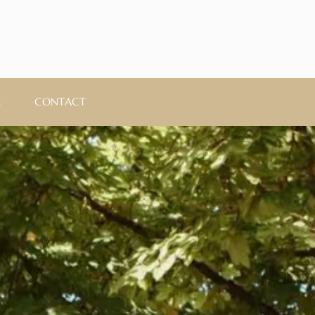
E
CONTACT