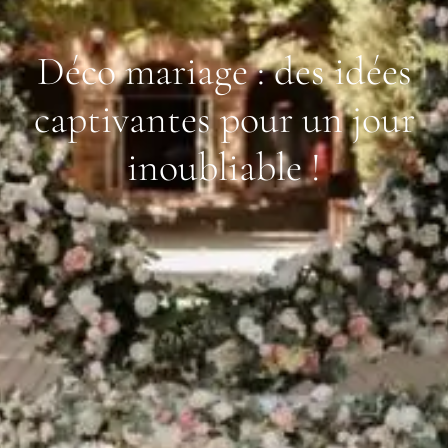
Déco mariage : des idées
captivantes pour un jour
inoubliable !