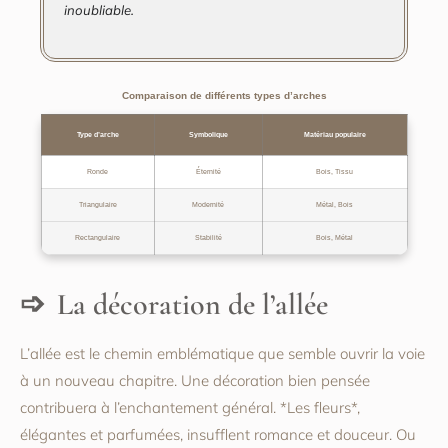
inoubliable.
Comparaison de différents types d’arches
Type d’arche
Symbolique
Matériau populaire
Ronde
Éternité
Bois, Tissu
Triangulaire
Modernité
Métal, Bois
Rectangulaire
Stabilité
Bois, Métal
La décoration de l’allée
L’allée est le chemin emblématique que semble ouvrir la voie
à un nouveau chapitre. Une décoration bien pensée
contribuera à l’enchantement général. *Les fleurs*,
élégantes et parfumées, insufflent romance et douceur. Ou