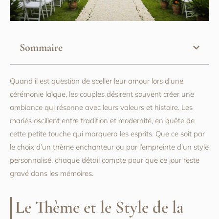
Sommaire
Quand il est question de sceller leur amour lors d’une
cérémonie laïque, les couples désirent souvent créer une
ambiance qui résonne avec leurs valeurs et histoire. Les
mariés oscillent entre tradition et modernité, en quête de
cette petite touche qui marquera les esprits. Que ce soit par
le choix d’un thème enchanteur ou par l’empreinte d’un style
personnalisé, chaque détail compte pour que ce jour reste
gravé dans les mémoires.
Le Thème et le Style de la