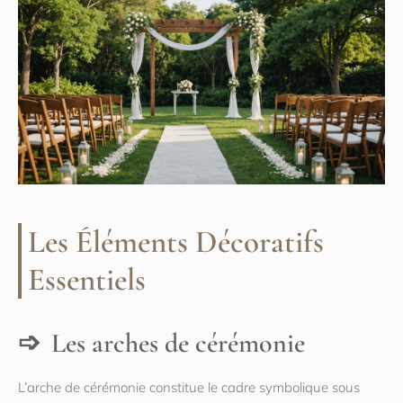
Les Éléments Décoratifs
Essentiels
Les arches de cérémonie
L’arche de cérémonie constitue le cadre symbolique sous