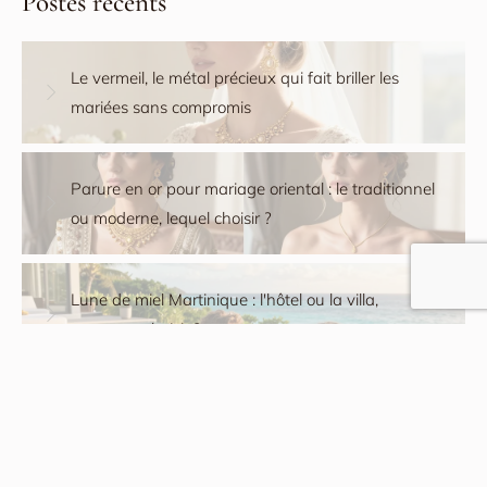
Postes récents
Le vermeil, le métal précieux qui fait briller les
mariées sans compromis
Parure en or pour mariage oriental : le traditionnel
ou moderne, lequel choisir ?
Lune de miel Martinique : l'hôtel ou la villa,
comment choisir ?
Suivez-nous :