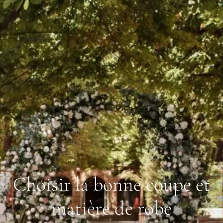
Choisir la bonne coupe et
matière de robe