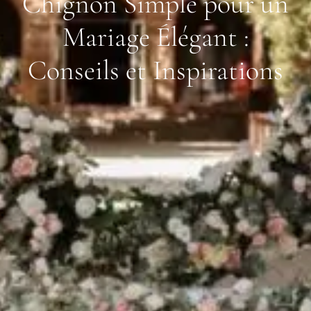
Chignon Simple pour un
Mariage Élégant :
Conseils et Inspirations