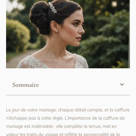
Sommaire
Le jour de votre mariage, chaque détail compte, et la coiffure
n’échappe pas à cette règle. L’importance de la coiffure de
mariage est indéniable : elle complète la tenue, met en
valeur les traits du visage et reflète la personnalité de la