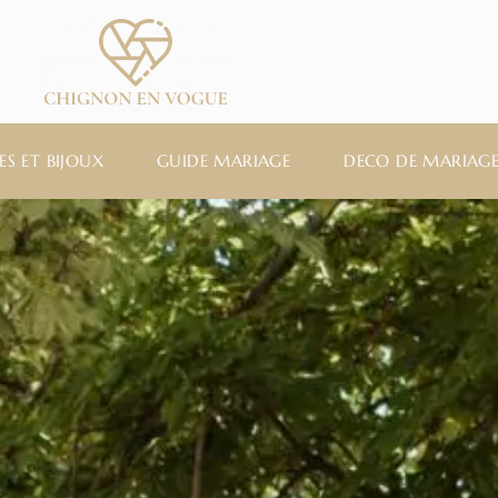
ES ET BIJOUX
GUIDE MARIAGE
DECO DE MARIAG