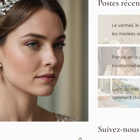
Postes récen
Le vermeil, le
les mariées 
Parure en or 
traditionnel 
Lune de miel M
comment choi
Suivez-nous 