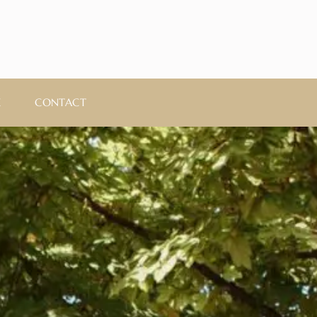
E
CONTACT