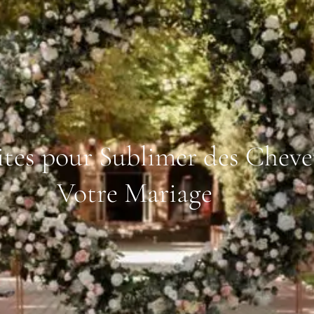
aites pour Sublimer des Cheve
Votre Mariage