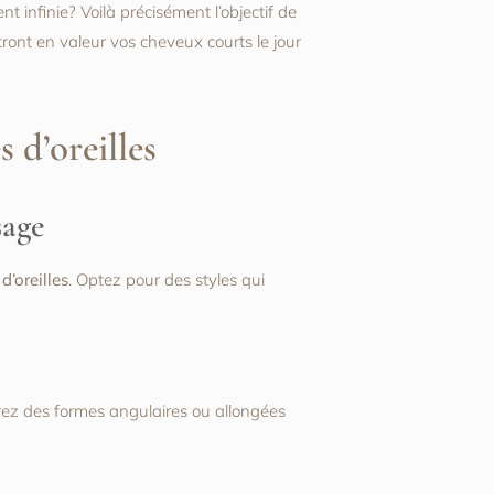
infinie? Voilà précisément l’objectif de
ttront en valeur vos cheveux courts le jour
 d’oreilles
sage
d’oreilles
. Optez pour des styles qui
éférez des formes angulaires ou allongées