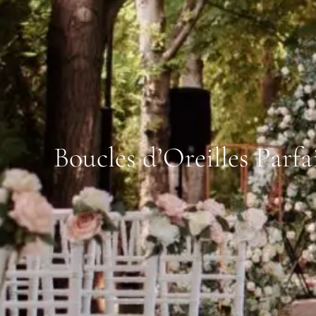
Boucles d’Oreilles Parf