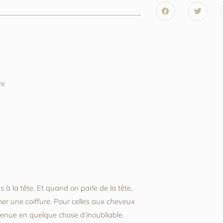
re
s à la tête. Et quand on parle de la tête,
mer une
coiffure
. Pour celles aux
cheveux
 tenue en quelque chose d’inoubliable.