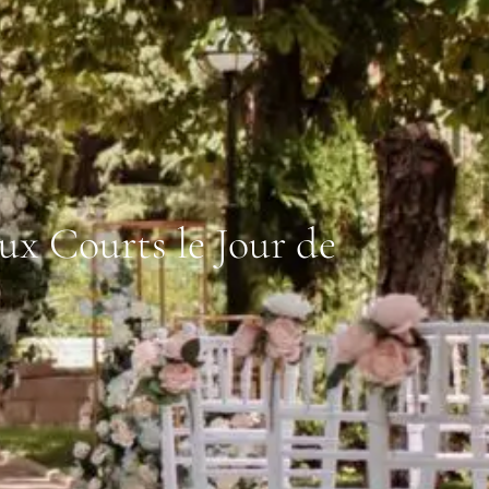
ux Courts le Jour de