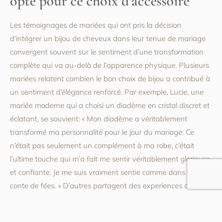
opté pour ce choix d’accessoire
Les témoignages de mariées qui ont pris la décision
d’intégrer un bijou de cheveux dans leur tenue de mariage
convergent souvent sur le sentiment d’une transformation
complète qui va au-delà de l’apparence physique. Plusieurs
mariées relatent combien le bon choix de bijou a contribué à
un sentiment d’élégance renforcé. Par exemple, Lucie, une
mariée moderne qui a choisi un diadème en cristal discret et
éclatant, se souvient: « Mon diadème a véritablement
transformé ma personnalité pour le jour du mariage. Ce
n’était pas seulement un complément à ma robe, c’était
l’ultime touche qui m’a fait me sentir véritablement glorieuse
et confiante. Je me suis vraiment sentie comme dans un
conte de fées. » D’autres partagent des experiences où
l’accessoire s’est avéré être un point de connexion unique
avec leurs familles ou leurs traditions culturelles. Sonia, une