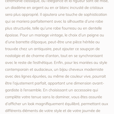
cérémonie classique, où l’élégance et la rigueur sont de mise,
un diadème en argent ou en or blanc incrusté de cristaux
sera plus approprié. Il ajoutera une touche de sophistication
qui se mariera parfaitement avec la silhouette d’une robe
plus structurée, telle qu’une robe fourreau ou en dentelle
épaisse. Pour un mariage vintage, le choix d’un peigne ou
d’une barrette d’époque, peut-être une pièce héritée ou
trouvée chez un antiquaire, peut ajouter ce soupçon de
nostalgie et de charme d’antan, tout en se synchronisant
avec le reste de l’esthétique. Enfin, pour les mariées au style
contemporain et audacieux, un bijou cheveux moderniste
avec des lignes épurées, ou même de couleur vive, pourrait
être l’ajustement parfait, apportant une dimension avant-
gardiste à l’ensemble. En choisissant un accessoire qui
complète votre tenue sans la dominer, vous êtes assurée
d’afficher un look magnifiquement équilibré, permettant aux
différents éléments de votre style et de votre journée de