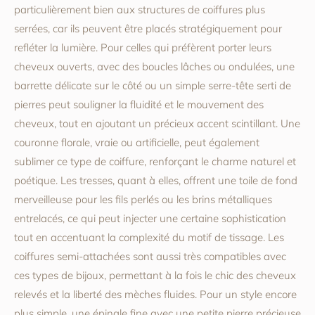
particulièrement bien aux structures de coiffures plus
serrées, car ils peuvent être placés stratégiquement pour
refléter la lumière. Pour celles qui préfèrent porter leurs
cheveux ouverts, avec des boucles lâches ou ondulées, une
barrette délicate sur le côté ou un simple serre-tête serti de
pierres peut souligner la fluidité et le mouvement des
cheveux, tout en ajoutant un précieux accent scintillant. Une
couronne florale, vraie ou artificielle, peut également
sublimer ce type de coiffure, renforçant le charme naturel et
poétique. Les tresses, quant à elles, offrent une toile de fond
merveilleuse pour les fils perlés ou les brins métalliques
entrelacés, ce qui peut injecter une certaine sophistication
tout en accentuant la complexité du motif de tissage. Les
coiffures semi-attachées sont aussi très compatibles avec
ces types de bijoux, permettant à la fois le chic des cheveux
relevés et la liberté des mèches fluides. Pour un style encore
plus simple, une épingle fine avec une petite pierre précieuse