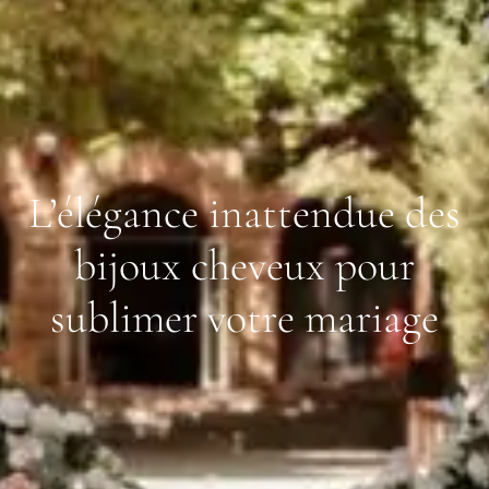
L’élégance inattendue des
bijoux cheveux pour
sublimer votre mariage