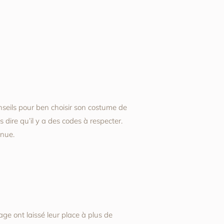
onseils pour ben choisir son costume de
s dire qu’il y a des codes à respecter.
enue.
ge ont laissé leur place à plus de