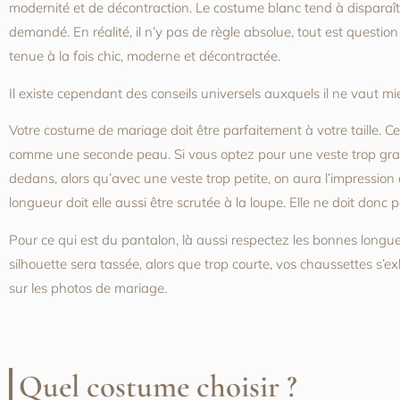
modernité et de décontraction. Le costume blanc tend à disparaître
demandé. En réalité, il n’y pas de règle absolue, tout est question
tenue à la fois chic, moderne et décontractée.
Il existe cependant des conseils universels auxquels il ne vaut m
Votre costume de mariage doit être parfaitement à votre taille. Ce 
comme une seconde peau. Si vous optez pour une veste trop gran
dedans, alors qu’avec une veste trop petite, on aura l’impression 
longueur doit elle aussi être scrutée à la loupe. Elle ne doit donc 
Pour ce qui est du pantalon, là aussi respectez les bonnes longu
silhouette sera tassée, alors que trop courte, vos chaussettes s’ex
sur les photos de mariage.
Quel costume choisir ?