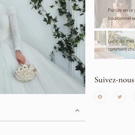
Parure en or 
traditionnel 
Lune de miel M
comment choi
Suivez-nous 