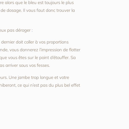
 alors que le bleu est toujours le plus
 de dosage. Il vous faut donc trouver la
ieux pas déroger :
dernier doit coller à vos proportions
de, vous donnerez l’impression de flotter
que vous êtes sur le point d’étouffer. Sa
pas arriver sous vos fesses.
eurs. Une jambe trop longue et votre
hiberont, ce qui n’est pas du plus bel effet