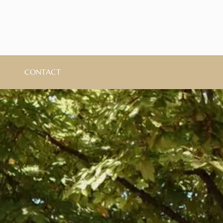
E
CONTACT