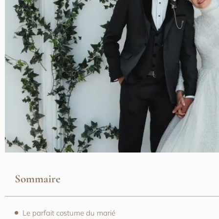
Sommaire
Le parfait costume du marié