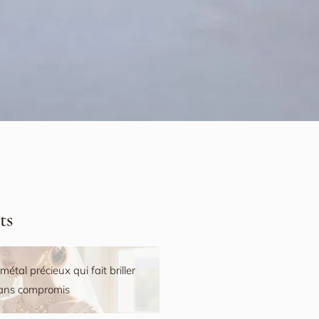
ts
 métal précieux qui fait briller
sans compromis