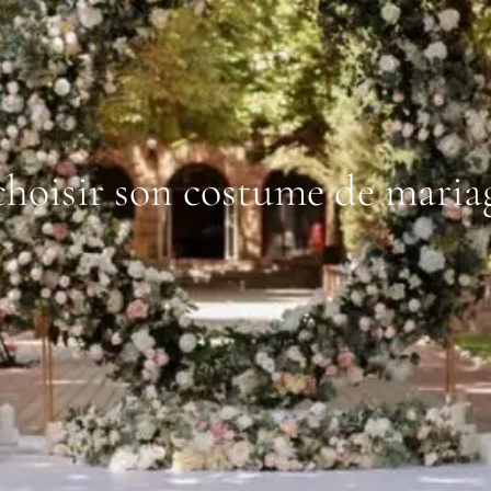
choisir son costume de maria