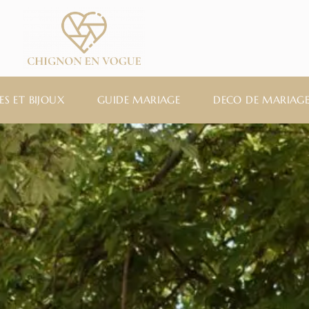
ES ET BIJOUX
GUIDE MARIAGE
DECO DE MARIAG