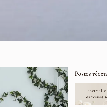
Postes récen
Le vermeil, le
les mariées 