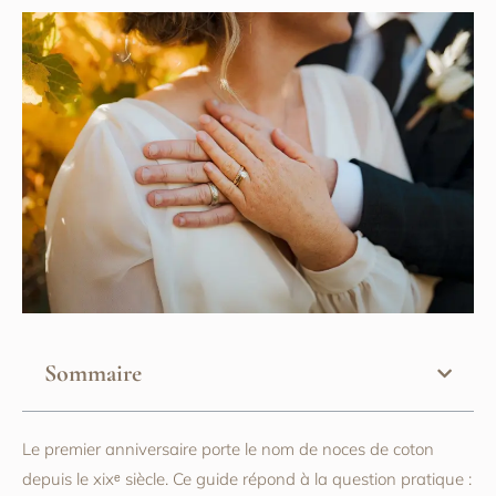
Sommaire
Le premier anniversaire porte le nom de noces de coton
depuis le xixᵉ siècle. Ce guide répond à la question pratique :