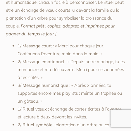
et humoristique, chacun facile à personnaliser. Le rituel peut
être un échange de vœux courts lu devant la famille ou la
plantation d’un arbre pour symboliser la croissance du
couple.
Format prêt : copiez, adaptez et imprimez pour
gagner du temps le jour J.
1/
Message court
: « Merci pour chaque jour.
Continuons l’aventure main dans la main. »
2/
Message émotionnel
: « Depuis notre mariage, tu es
mon ancre et ma découverte. Merci pour ces x années
à tes côtés. »
3/
Message humoristique
: « Après x années, tu
supportes encore mes playlists : mérite un trophée ou
un gâteau. »
1/
Rituel vœux
: échange de cartes écrites à l’avance
et lecture à deux devant les invités.
2/
Rituel symbôle
: plantation d’un arbre ou capsule