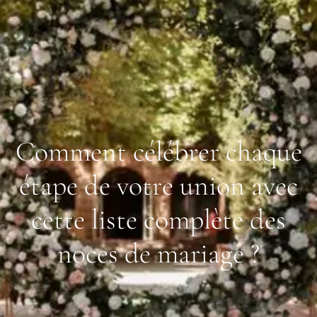
Comment célébrer chaque
étape de votre union avec
cette liste complète des
noces de mariage ?