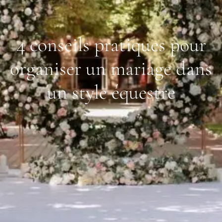
4 conseils pratiques pour
organiser un mariage dans
un style équestre