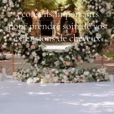
3 conseils importants
pour prendre soin de vos
extensions de cheveux