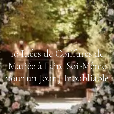
10 Idées de Coiffures de
Mariée à Faire Soi-Même
pour un Jour J Inoubliable